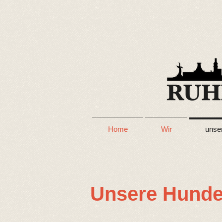
Home
Wir
unse
Unsere Hund