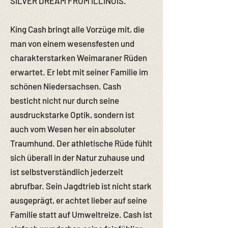
SILVER DREAM FROM ILLINOIS.
King Cash bringt alle Vorzüge mit, die
man von einem wesensfesten und
charakterstarken Weimaraner Rüden
erwartet. Er lebt mit seiner Familie im
schönen Niedersachsen. Cash
besticht nicht nur durch seine
ausdruckstarke Optik, sondern ist
auch vom Wesen her ein absoluter
Traumhund. Der athletische Rüde fühlt
sich überall in der Natur zuhause und
ist selbstverständlich jederzeit
abrufbar. Sein Jagdtrieb ist nicht stark
ausgeprägt, er achtet lieber auf seine
Familie statt auf Umweltreize. Cash ist