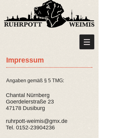
Impressum
Angaben gemäß § 5 TMG:
Chantal Nürnberg
Goerdelerstraße 23
47178 Dusiburg
ruhrpott-weimis@gmx.de
Tel.
0152-23904236